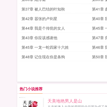
第37章 被人巴结的叶知秋
第41章 
第42章 嚣张的卢剑星
第40章
第44章 我是个传统的女人
第45章
第43章 你应该感谢他
第47章
第45章 一龙一蛇四家十六姓
第46章
第48章 记住现在你是条狗
第50章
热门小说推荐
天美地艳男人是山
从农村考入大学的庾明毕业后因为成了