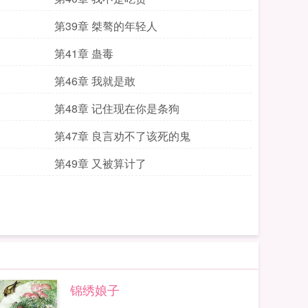
第39章 桀骜的年轻人
第41章 蛊毒
第46章 我就是敢
第48章 记住现在你是条狗
第47章 良言劝不了该死的鬼
第49章 又被算计了
锦绣娘子
...