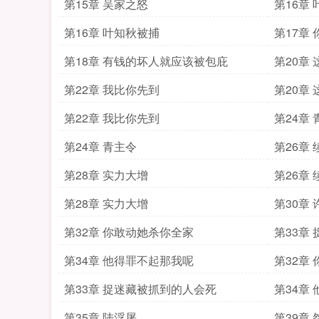
第15章 吴家之怒
第16章
第16章 叶知秋被捕
第17章
第18章 有钱的坏人就应该被包庇
第20章
第22章 我比你先到
第20章
第22章 我比你先到
第24章
第24章 青主令
第26章
第28章 实力大增
第26章
第28章 实力大增
第30章
第32章 你敢动她杀你全家
第33章
第34章 他得罪不起那我呢
第32章
第33章 捉迷藏被抓到的人会死
第34章
第35章 陆浮屠
第39章